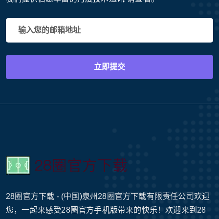
立即提交
28圈官方下载 - (中国)泉州28圈官方下载有限责任公司欢迎
您，一起来感受28圈官方手机版带来的快乐！欢迎来到28