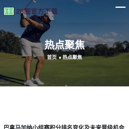
热点聚焦
首页
热点聚焦
巴拿马加纳小组赛积分排名变化及未来晋级机会