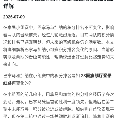
详解
2026-07-09
在本届小组赛中，巴拿马与加纳的积分排名不断变化，影响
着两队的晋级前景。经过几轮激烈角逐，目前两队的积分情
况和排名已逐渐明朗，但未来的晋级机会仍充满变数。本文
将详细解析巴拿马加纳小组赛积分排名变化的原因、当前形
势以及两队的晋级可能性，帮助球迷更好理解比赛走势和未
来走向。
巴拿马和加纳在小组赛中的积分排名是如
28圈旗舰厅登录
线路
何变化的？
在小组赛的前几轮中，巴拿马和加纳的积分排名经历了多次
变动。最初，巴拿马凭借首轮胜利一度领先，但随后在第二
轮中未能取胜，积分被拉近或被超越。加纳则在首轮表现平
平，但在第二轮中通过一场关键胜利逐渐追赶。随着比赛的