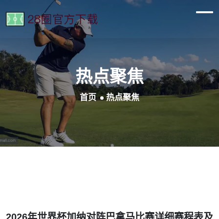
热点聚焦
首页
热点聚焦
2026年世界杯加纳对阵巴拿马比赛详细赛程表及