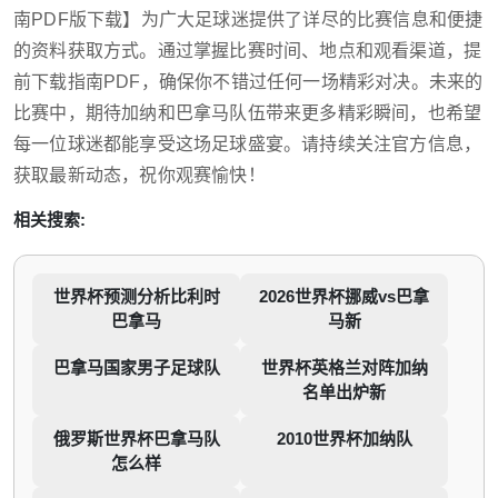
南PDF版下载】为广大足球迷提供了详尽的比赛信息和便捷
的资料获取方式。通过掌握比赛时间、地点和观看渠道，提
前下载指南PDF，确保你不错过任何一场精彩对决。未来的
比赛中，期待加纳和巴拿马队伍带来更多精彩瞬间，也希望
每一位球迷都能享受这场足球盛宴。请持续关注官方信息，
获取最新动态，祝你观赛愉快！
相关搜索:
世界杯预测分析比利时
2026世界杯挪威vs巴拿
巴拿马
马新
巴拿马国家男子足球队
世界杯英格兰对阵加纳
名单出炉新
俄罗斯世界杯巴拿马队
2010世界杯加纳队
怎么样