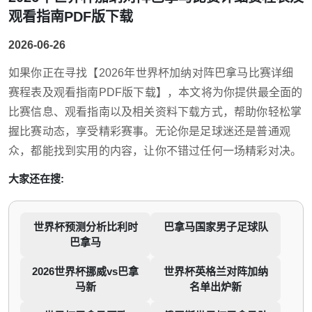
观看指南PDF版下载
2026-06-26
如果你正在寻找【2026年世界杯加纳对阵巴拿马比赛详细
赛程表及观看指南PDF版下载】，本文将为你提供最全面的
比赛信息、观看指南以及相关资料下载方式，帮助你轻松掌
握比赛动态，享受精彩赛事。无论你是足球迷还是普通观
众，都能找到实用的内容，让你不错过任何一场精彩对决。
大家还在搜:
世界杯预测分析比利时
巴拿马国家男子足球队
巴拿马
2026世界杯挪威vs巴拿
世界杯英格兰对阵加纳
马新
名单出炉新