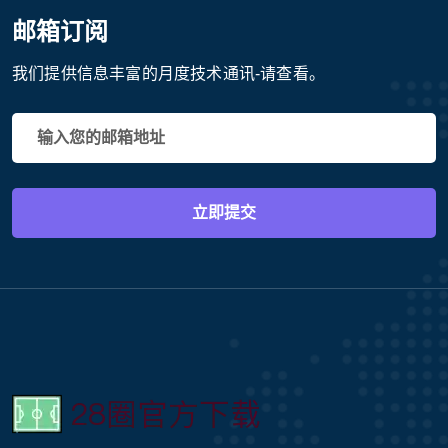
邮箱订阅
我们提供信息丰富的月度技术通讯-请查看。
立即提交