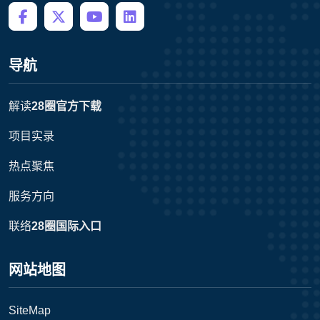
导航
解读
28圈官方下载
项目实录
热点聚焦
服务方向
联络
28圈国际入口
网站地图
SiteMap