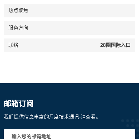
热点聚焦
服务方向
联络
28圈国际入口
邮箱订阅
我们提供信息丰富的月度技术通讯-请查看。