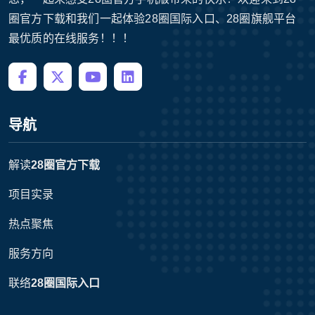
圈官方下载和我们一起体验28圈国际入口、28圈旗舰平台
最优质的在线服务！！！
导航
解读
28圈官方下载
项目实录
热点聚焦
服务方向
联络
28圈国际入口